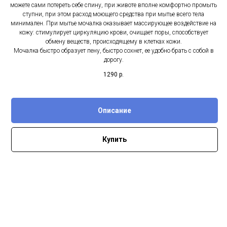
можете сами потереть себе спину, при животе вполне комфортно промыть
ступни, при этом расход моющего средства при мытье всего тела
минимален. При мытье мочалка оказывает массирующее воздействие на
кожу: стимулирует циркуляцию крови, очищает поры, способствует
обмену веществ, происходящему в клетках кожи.
Мочалка быстро образует пену, быстро сохнет, ее удобно брать с собой в
дорогу.
1290
р.
Описание
Купить