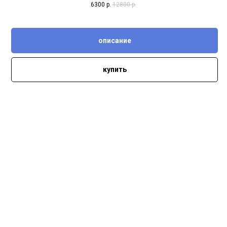
6300
р.
12800
р.
описание
купить